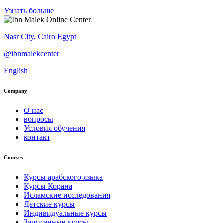
Узнать больше
Nasr City, Cairo Egypt
@ibnmalekcenter
English
Company
О нас
вопросы
Условия обучения
контакт
Courses
Курсы арабского языка
Курсы Корана
Исламские исследования
Детские курсы
Индивидуальные курсы
Записанные курсы