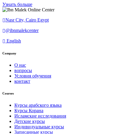
Узнать больше
Nasr City, Cairo Egypt
@ibnmalekcenter
English
Company
О нас
вопросы
Условия обучения
контакт
Courses
Курсы арабского языка
Курсы Корана
Исламские исследования
Детские курсы
Индивидуальные курсы
Записанные курсы