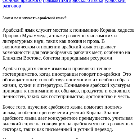
Основы арабского
Грамматика арабского языка
Арабский
разговор
Зачем вам изучать арабский язык?
Арабский язык служит мостом к пониманию Корана, хадисов
Пророка Мухаммеда, а также различных исламских и
литературных наук, таких как поэзия и проза. В
экономическом отношении арабский язык открывает
возможности для разнообразных рабочих мест, особенно на
Ближнем Востоке, богатом природными ресурсами.
Арабы гордятся своим языком и проявляют теплое
гостеприимство, когда иностранцы говорят по-арабски. Это
обогащает опыт, способствуя пониманию их особого образа
жизни, кухни и литературы. Понимание арабской культуры
приводит к пониманию их обычаев, продуктов и основных
ценностей, таких как гостеприимство, достоинство и честь.
Более того, изучение арабского языка помогает постичь
ислам, особенно при изучении учений Корана. Знание
арабского языка дает конкурентное преимущество, учитывая
высокий спрос на говорящих на арабском языке в различных
секторах, таких как письменный и устный перевод.