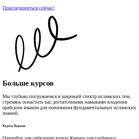
Присоединиться сейчас!
Больше курсов
Мы глубоко погружаемся в широкий спектр исламских тем,
стремясь оснастить вас достаточными навыками владения
арабским языком для понимания фундаментальных исламских
знаний.
Курсы Корана
Откройте для себя наши курсы Корана для глубокого