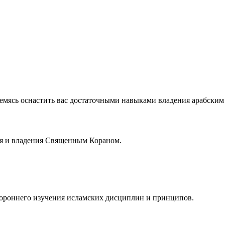
ремясь оснастить вас достаточными навыками владения арабски
ия и владения Священным Кораном.
тороннего изучения исламских дисциплин и принципов.