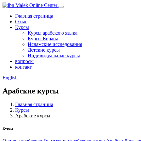
Главная страница
О нас
Курсы
Курсы арабского языка
Курсы Корана
Исламские исследования
Детские курсы
Индивидуальные курсы
вопросы
контакт
English
Арабские курсы
Главная страница
Курсы
Арабские курсы
Курсы
Основы арабского
Грамматика арабского языка
Арабский разго